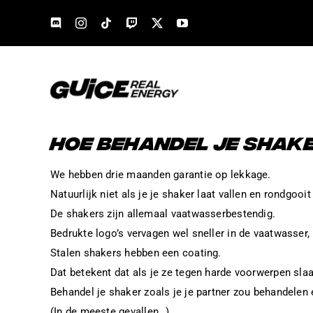
Skip
to
content
HOE BEHANDEL JE SHAK
We hebben drie maanden garantie op lekkage.
Natuurlijk niet als je je shaker laat vallen en rondgooit
De shakers zijn allemaal vaatwasserbestendig.
Bedrukte logo’s vervagen wel sneller in de vaatwasser, 
Stalen shakers hebben een coating.
Dat betekent dat als je ze tegen harde voorwerpen sla
Behandel je shaker zoals je je partner zou behandelen
(In de meeste gevallen…)