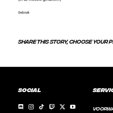
Gebruik
SHARE THIS STORY, CHOOSE YOUR 
Social
Servi
VOORW