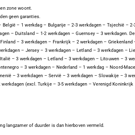
ngen zone woont.
eden geen garanties.
 België – 1 werkdag – Bulgarije – 2-3 werkdagen – Tsjechië – 2
dagen – Duitsland – 1-2 werkdagen – Guernsey – 3 werkdagen. D
Finland – 3 werkdagen – Frankrijk – 2 werkdagen – Griekenland 
3 werkdagen – Jersey – 3 werkdagen – Letland – 3 werkdagen – L
Italië – 3 werkdagen – Letland – 3 werkdagen – Litouwen – 3 
ntenegro – 3 werkdagen – Nederland – 1 werkdag – Noord-Mac
enië – 3 werkdagen – Servië – 3 werkdagen – Slowakije – 3 we
erkdagen (excl. Turkije – 3-5 werkdagen – Verenigd Koninkrijk 
ing langzamer of duurder is dan hierboven vermeld.