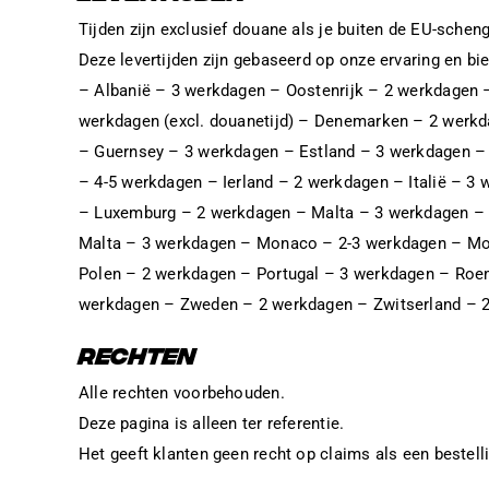
Tijden zijn exclusief douane als je buiten de EU-sche
Deze levertijden zijn gebaseerd op onze ervaring en bi
– Albanië – 3 werkdagen – Oostenrijk – 2 werkdagen –
werkdagen (excl. douanetijd) – Denemarken – 2 werk
– Guernsey – 3 werkdagen – Estland – 3 werkdagen – 
– 4-5 werkdagen – Ierland – 2 werkdagen – Italië – 
– Luxemburg – 2 werkdagen – Malta – 3 werkdagen – 
Malta – 3 werkdagen – Monaco – 2-3 werkdagen – Mo
Polen – 2 werkdagen – Portugal – 3 werkdagen – Roem
werkdagen – Zweden – 2 werkdagen – Zwitserland – 2 w
RECHTEN
Alle rechten voorbehouden.
Deze pagina is alleen ter referentie.
Het geeft klanten geen recht op claims als een bestell