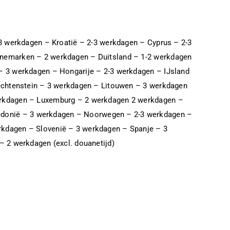
-3 werkdagen – Kroatië – 2-3 werkdagen – Cyprus – 2-3
enemarken – 2 werkdagen – Duitsland – 1-2 werkdagen
– 3 werkdagen – Hongarije – 2-3 werkdagen – IJsland
iechtenstein – 3 werkdagen – Litouwen – 3 werkdagen
werkdagen – Luxemburg – 2 werkdagen 2 werkdagen –
edonië – 3 werkdagen – Noorwegen – 2-3 werkdagen –
rkdagen – Slovenië – 3 werkdagen – Spanje – 3
– 2 werkdagen (excl. douanetijd)