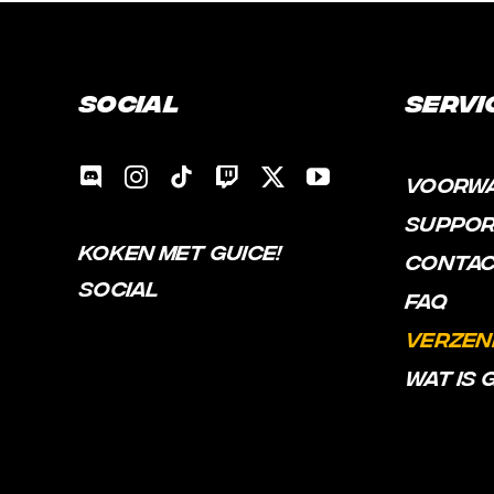
Social
Servi
VOORW
SUPPO
KOKEN MET GUICE!
CONTA
SOCIAL
FAQ
VERZEN
WAT IS 