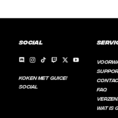
Social
Servi
VOORW
SUPPO
KOKEN MET GUICE!
CONTA
SOCIAL
FAQ
VERZEN
WAT IS 