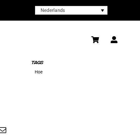
Nederlands
TAGS
Hoe
dIn
hatsApp
Email