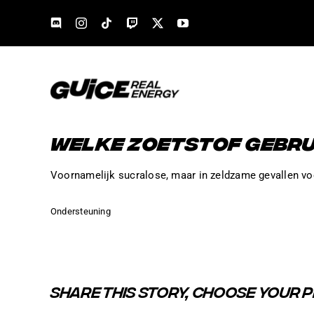
Skip
to
content
WELKE ZOETSTOF GEBRU
Voornamelijk sucralose, maar in zeldzame gevallen vo
Ondersteuning
SHARE THIS STORY, CHOOSE YOUR 