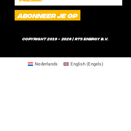
FAQ
VERZENDINGSTIJDEN
WAT IS GUICE?
Copyright 2019 - 2026 | RTS Energy B.V.
Nederlands
English
(
Engels
)