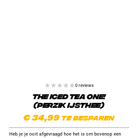
0 reviews
THE ICED TEA ONE!
(PERZIK IJSTHEE)
€
34,99
te besparen
Heb je je ooit afgevraagd hoe het is om bovenop een