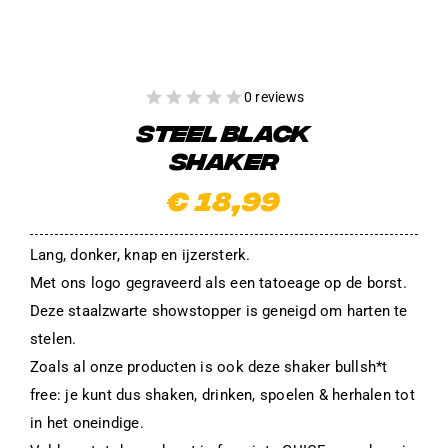
0 reviews
STEEL BLACK
SHAKER
€
18,99
Lang, donker, knap en ijzersterk.
Met ons logo gegraveerd als een tatoeage op de borst.
Deze staalzwarte showstopper is geneigd om harten te
stelen.
Zoals al onze producten is ook deze shaker bullsh*t
free: je kunt dus shaken, drinken, spoelen & herhalen tot
in het oneindige.