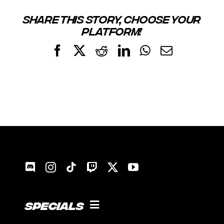
SHARE THIS STORY, CHOOSE YOUR
PLATFORM!
Facebook
X
Reddit
LinkedIn
WhatsApp
Email
Specials