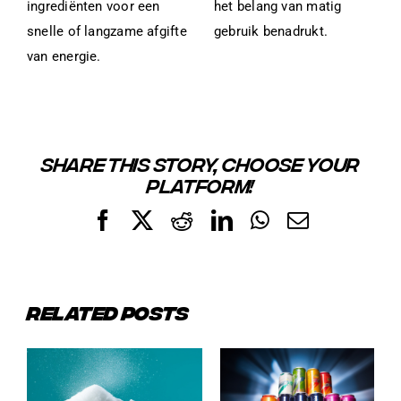
ingrediënten voor een
het belang van matig
snelle of langzame afgifte
gebruik benadrukt.
van energie.
SHARE THIS STORY, CHOOSE YOUR
PLATFORM!
Facebook
X
Reddit
LinkedIn
WhatsApp
Email
RELATED POSTS