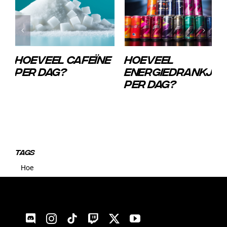
HOEVEEL CAFEÏNE
HOEVEEL
PER DAG?
ENERGIEDRANKJES
PER DAG?
TAGS
Hoe