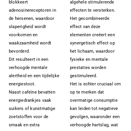
blokkeert
algehele stimulerende
adenosinereceptoren in
effecten te versterken.
de hersenen, waardoor
Het gecombineerde
slaperigheid wordt
effect van deze
voorkomen en
elementen creëert een
waakzaamheid wordt
synergetisch effect op
bevorderd.
het lichaam, waardoor
Dit resulteert in een
fysieke en mentale
verhoogde mentale
prestaties worden
alertheid en een tijdelijke
gestimuleerd.
energiestoot.
Het is echter cruciaal om
Naast cafeïne bevatten
op te merken dat
energiedrankjes vaak
overmatige consumptie
suikers of kunstmatige
kan leiden tot negatieve
zoetstoffen voor de
gevolgen, waaronder een
smaak en extra
verhoogde hartslag, wat