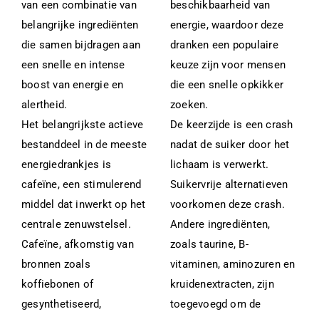
van een combinatie van
beschikbaarheid van
belangrijke ingrediënten
energie, waardoor deze
die samen bijdragen aan
dranken een populaire
een snelle en intense
keuze zijn voor mensen
boost van energie en
die een snelle opkikker
alertheid.
zoeken.
Het belangrijkste actieve
De keerzijde is een crash
bestanddeel in de meeste
nadat de suiker door het
energiedrankjes is
lichaam is verwerkt.
cafeïne, een stimulerend
Suikervrije alternatieven
middel dat inwerkt op het
voorkomen deze crash.
centrale zenuwstelsel.
Andere ingrediënten,
Cafeïne, afkomstig van
zoals taurine, B-
bronnen zoals
vitaminen, aminozuren en
koffiebonen of
kruidenextracten, zijn
gesynthetiseerd,
toegevoegd om de