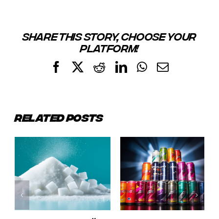
SHARE THIS STORY, CHOOSE YOUR
PLATFORM!
Facebook
X
Reddit
LinkedIn
WhatsApp
Email
RELATED POSTS