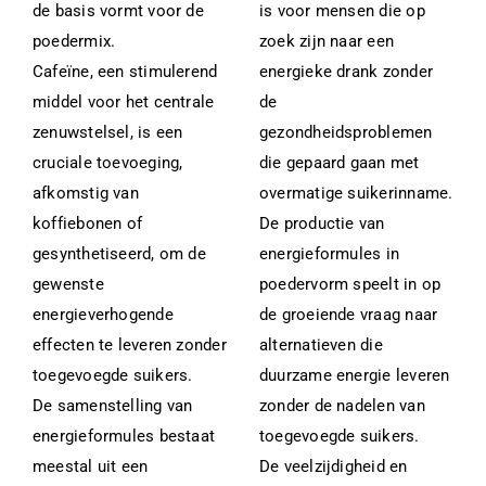
de basis vormt voor de
is voor mensen die op
poedermix.
zoek zijn naar een
Cafeïne, een stimulerend
energieke drank zonder
middel voor het centrale
de
zenuwstelsel, is een
gezondheidsproblemen
cruciale toevoeging,
die gepaard gaan met
afkomstig van
overmatige suikerinname.
koffiebonen of
De productie van
gesynthetiseerd, om de
energieformules in
gewenste
poedervorm speelt in op
energieverhogende
de groeiende vraag naar
effecten te leveren zonder
alternatieven die
toegevoegde suikers.
duurzame energie leveren
De samenstelling van
zonder de nadelen van
energieformules bestaat
toegevoegde suikers.
meestal uit een
De veelzijdigheid en