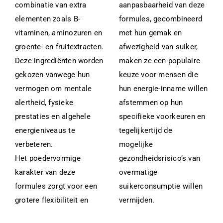
combinatie van extra
aanpasbaarheid van deze
elementen zoals B-
formules, gecombineerd
vitaminen, aminozuren en
met hun gemak en
groente- en fruitextracten.
afwezigheid van suiker,
Deze ingrediënten worden
maken ze een populaire
gekozen vanwege hun
keuze voor mensen die
vermogen om mentale
hun energie-inname willen
alertheid, fysieke
afstemmen op hun
prestaties en algehele
specifieke voorkeuren en
energieniveaus te
tegelijkertijd de
verbeteren.
mogelijke
Het poedervormige
gezondheidsrisico’s van
karakter van deze
overmatige
formules zorgt voor een
suikerconsumptie willen
grotere flexibiliteit en
vermijden.